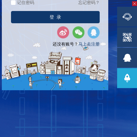
记住密码
忘记密码？
还没有账号？
马上去注册