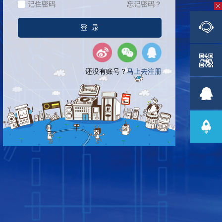
记住密码
忘记密码？
还没有账号？
马上去注册