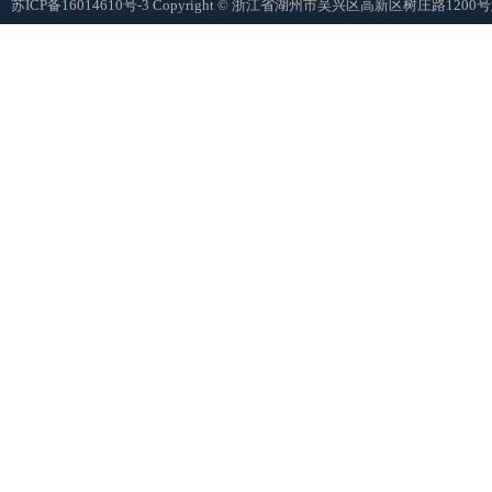
苏ICP备16014610号-3
Copyright © 浙江省湖州市吴兴区高新区树庄路12