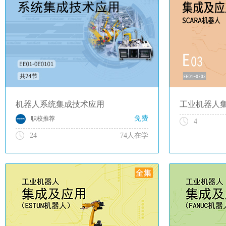
机器人系统集成技术应用
免费
职校推荐
4
24
74人在学