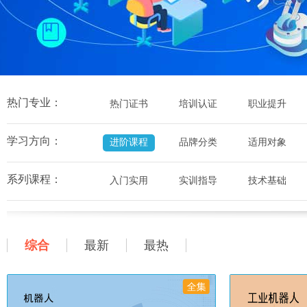
热门专业：
热门证书
培训认证
职业提升
学习方向：
进阶课程
品牌分类
适用对象
系列课程：
入门实用
实训指导
技术基础
综合
最新
最热