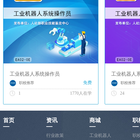
工业机器人系统操作员
工业机器人
免费
职校推荐
职校推荐
1
1770人在学
24
首页
资讯
商城
职
行业政策
工业机器人
职